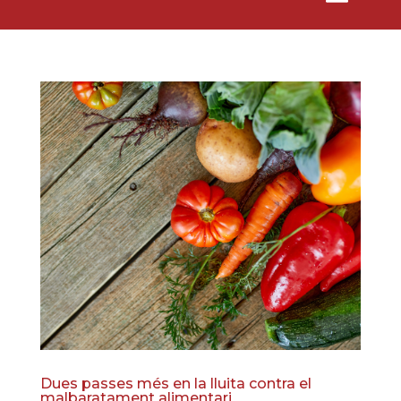
Dues passes més en la lluita contra el
malbaratament alimentari