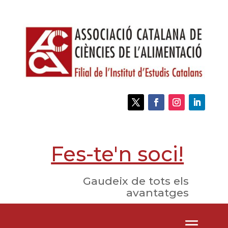
Fes-te'n soci!
Gaudeix de tots els
avantatges