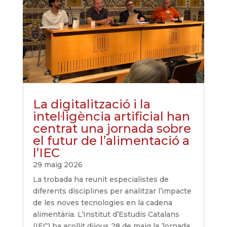
La digitalització i la
intel·ligència artificial han
centrat una jornada sobre
el futur de l’alimentació a
l’IEC
29 maig 2026
La trobada ha reunit especialistes de
diferents disciplines per analitzar l’impacte
de les noves tecnologies en la cadena
alimentària. L’Institut d’Estudis Catalans
(IEC) ha acollit dijous 28 de maig la Jornada