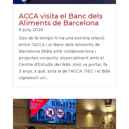
ACCA visita el Banc dels
Aliments de Barcelona
9 juny 2026
Des de fa temps hi ha una estreta relació
entre l’ACCA i el Banc dels Aliments de
Barcelona (BdA) amb col·laboracions i
projectes conjunts, especialment amb el
Centre d’Estudis del BdA. Això va portar, fa
3 anys, a què, sota la de l’ACCA, l’IEC i el BdA
signessin un...