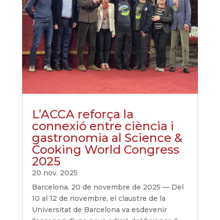
L’ACCA reforça la
connexió entre ciència i
gastronomia al Science &
Cooking World Congress
2025
20 nov. 2025
Barcelona, 20 de novembre de 2025 — Del
10 al 12 de novembre, el claustre de la
Universitat de Barcelona va esdevenir