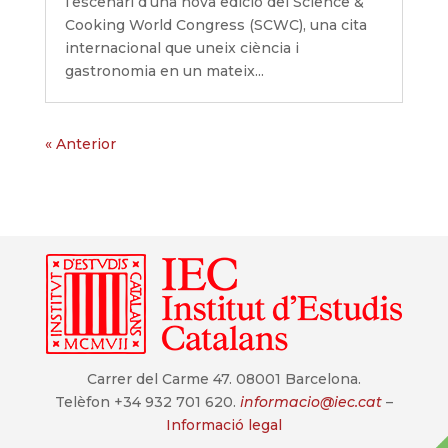
l’escenari d’una nova edició del Science &
Cooking World Congress (SCWC), una cita
internacional que uneix ciència i
gastronomia en un mateix...
« Anterior
Carrer del Carme 47. 08001 Barcelona.
Telèfon +34 932 701 620.
informacio@iec.cat
–
Informació legal