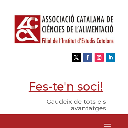
Fes-te'n soci!
Gaudeix de tots els
avantatges