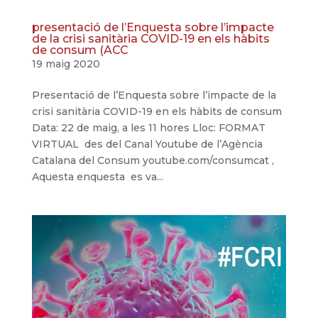
presentació de l’Enquesta sobre l’impacte
de la crisi sanitària COVID-19 en els hàbits
de consum (ACC
19 maig 2020
Presentació de l’Enquesta sobre l’impacte de la
crisi sanitària COVID-19 en els hàbits de consum
Data: 22 de maig, a les 11 hores Lloc: FORMAT
VIRTUAL des del Canal Youtube de l’Agència
Catalana del Consum youtube.com/consumcat ,
Aquesta enquesta es va...