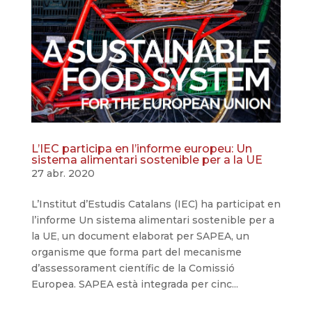
L’IEC participa en l’informe europeu: Un
sistema alimentari sostenible per a la UE
27 abr. 2020
L’Institut d’Estudis Catalans (IEC) ha participat en
l’informe Un sistema alimentari sostenible per a
la UE, un document elaborat per SAPEA, un
organisme que forma part del mecanisme
d’assessorament científic de la Comissió
Europea. SAPEA està integrada per cinc...