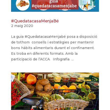
#QuedatacasaMenjaBé
2 maig 2020
La guia #QuedatacasaMenjabé posa a disposició
de tothom consells i estratègies per mantenir
bons hàbits alimentaris durant el confinament.
Es troba en diferents formats. Amb la
participació de l’ACCA Infografia ...