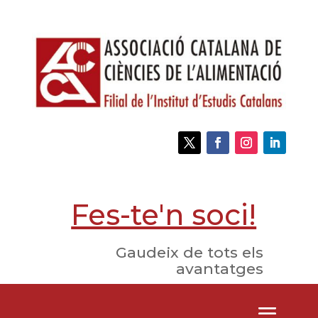
Fes-te'n soci!
Gaudeix de tots els
avantatges