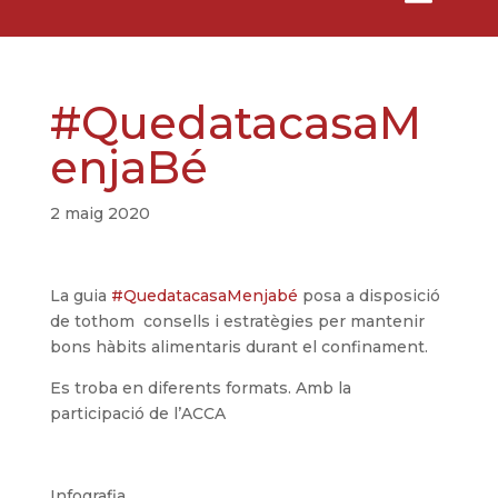
#QuedatacasaM
enjaBé
2 maig 2020
La guia
#QuedatacasaMenjabé
posa a disposició
de tothom
consells i estratègies per mantenir
bons hàbits alimentaris durant el confinament.
Es troba en diferents formats. Amb la
participació de l’ACCA
Infografia