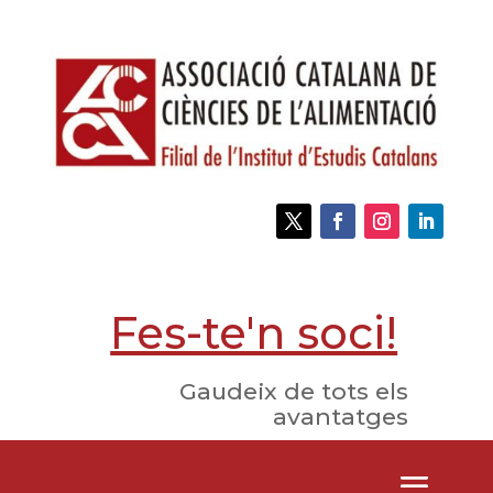
Fes-te'n soci!
Gaudeix de tots els
avantatges