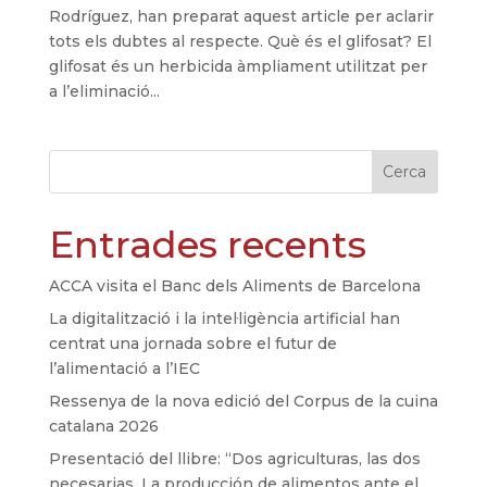
Rodríguez, han preparat aquest article per aclarir
tots els dubtes al respecte. Què és el glifosat? El
glifosat és un herbicida àmpliament utilitzat per
a l’eliminació...
Cerca
Entrades recents
ACCA visita el Banc dels Aliments de Barcelona
La digitalització i la intel·ligència artificial han
centrat una jornada sobre el futur de
l’alimentació a l’IEC
Ressenya de la nova edició del Corpus de la cuina
catalana 2026
Presentació del llibre: “Dos agriculturas, las dos
necesarias. La producción de alimentos ante el