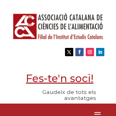
Fes-te'n soci!
Gaudeix de tots els
avantatges