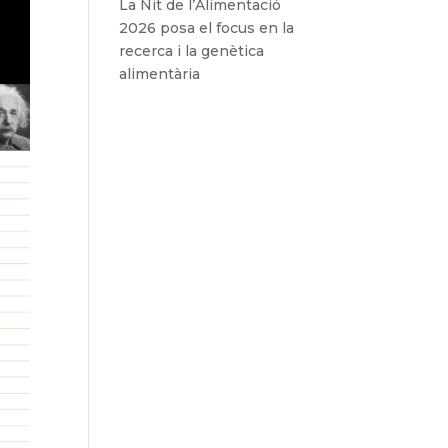
La Nit de l’Alimentació
2026 posa el focus en la
recerca i la genètica
alimentària