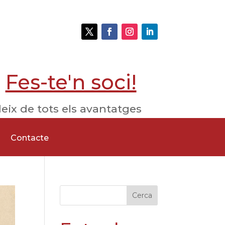
Fes-te'n soci!
eix de tots els avantatges
Contacte
Cerca