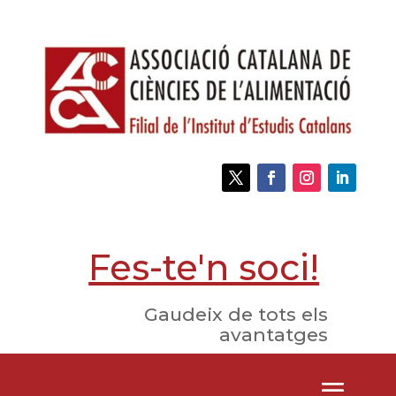
Fes-te'n soci!
Gaudeix de tots els
avantatges