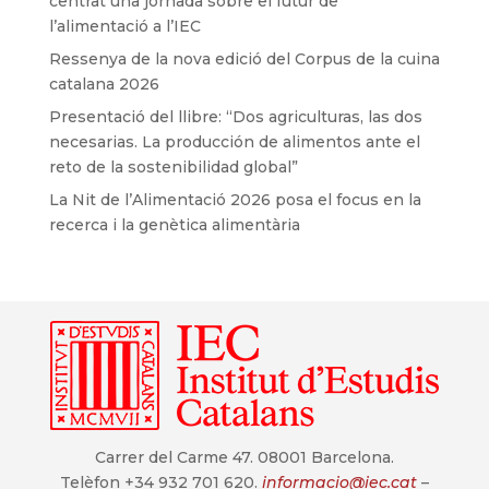
centrat una jornada sobre el futur de
l’alimentació a l’IEC
Ressenya de la nova edició del Corpus de la cuina
catalana 2026
Presentació del llibre: “Dos agriculturas, las dos
necesarias. La producción de alimentos ante el
reto de la sostenibilidad global”
La Nit de l’Alimentació 2026 posa el focus en la
recerca i la genètica alimentària
Carrer del Carme 47. 08001 Barcelona.
Telèfon +34 932 701 620.
informacio@iec.cat
–