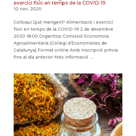
exercici físic en temps de la COVID-19
10 nov. 2020
Col·loqui Què mengem? Alimentació i exercici
físic en temps de la COVID-19 2 de desembre
2020 18:00 Organitza: Comissió Economoia
Agroalimentària (Col·legi d’Economistes de
Catalunya) Format online Amb inscripció prèvia
fins al dia anterior Més informació ...