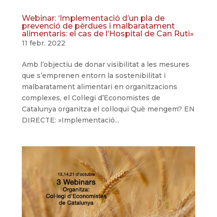
Webinar: ‘Implementació d’un pla de
prevenció de pèrdues i malbaratament
alimentaris: el cas de l’Hospital de Can Ruti»
11 febr. 2022
Amb l’objectiu de donar visibilitat a les mesures
que s’emprenen entorn la sostenibilitat i
malbaratament alimentari en organitzacions
complexes, el Col·legi d’Economistes de
Catalunya organitza el col·loqui Què mengem? EN
DIRECTE: »Implementació...