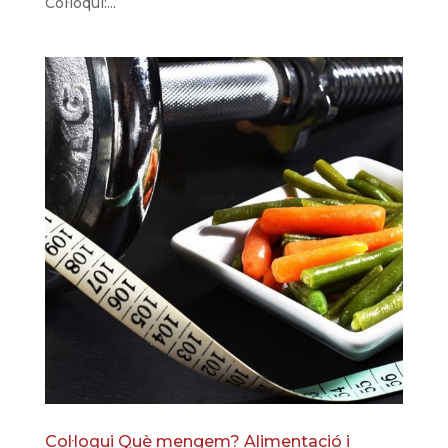
Col·loqui:...
Col·loqui Què mengem? Alimentació i