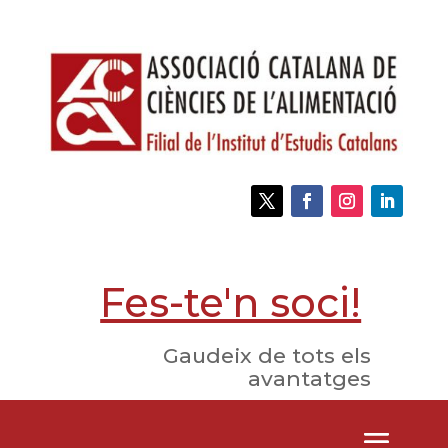
Fes-te'n soci!
Gaudeix de tots els
avantatges