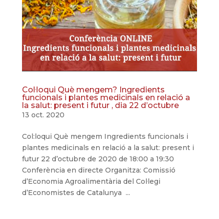
Col·loqui Què mengem? Ingredients
funcionals i plantes medicinals en relació a
la salut: present i futur , dia 22 d’octubre
13 oct. 2020
Col:loqui Què mengem Ingredients funcionals i
plantes medicinals en relació a la salut: present i
futur 22 d’octubre de 2020 de 18:00 a 19:30
Conferència en directe Organitza: Comissió
d’Economia Agroalimentària del Col·legi
d’Economistes de Catalunya ...