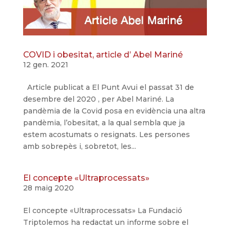
COVID i obesitat, article d’ Abel Mariné
12 gen. 2021
Article publicat a El Punt Avui el passat 31 de
desembre del 2020 , per Abel Mariné. La
pandèmia de la Covid posa en evidència una altra
pandèmia, l’obesitat, a la qual sembla que ja
estem acostumats o resignats. Les persones
amb sobrepès i, sobretot, les...
El concepte «Ultraprocessats»
28 maig 2020
El concepte «Ultraprocessats» La Fundació
Triptolemos ha redactat un informe sobre el