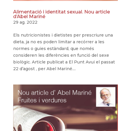
Alimentació i identitat sexual. Nou article
d’Abel Mariné
29 ag. 2022
Els nutricionistes i dietistes per prescriure una
dieta, ja no es poden limitar a recórrer a les
normes o guies estàndard, que només
consideren les diferències en funció del sexe
biològic. Article publicat a El Punt Avui el passat
22 d’agost , per Abel Mariné....