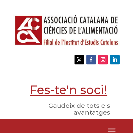
Fes-te'n soci!
Gaudeix de tots els
avantatges