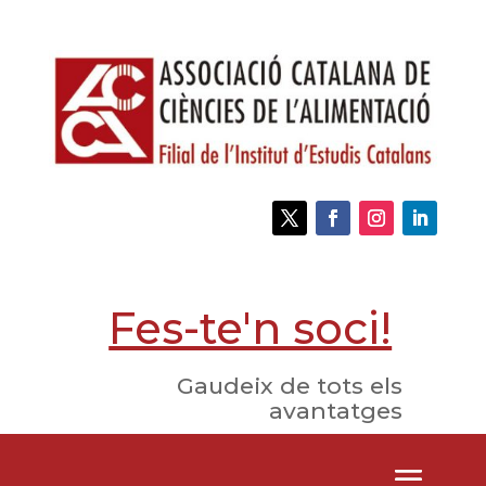
Fes-te'n soci!
Gaudeix de tots els
avantatges