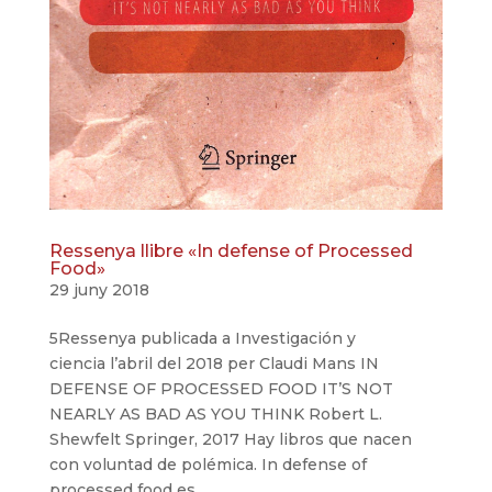
Ressenya llibre «In defense of Processed
Food»
29 juny 2018
5Ressenya publicada a Investigación y
ciencia l’abril del 2018 per Claudi Mans IN
DEFENSE OF PROCESSED FOOD IT’S NOT
NEARLY AS BAD AS YOU THINK Robert L.
Shewfelt Springer, 2017 Hay libros que nacen
con voluntad de polémica. In defense of
processed food es...