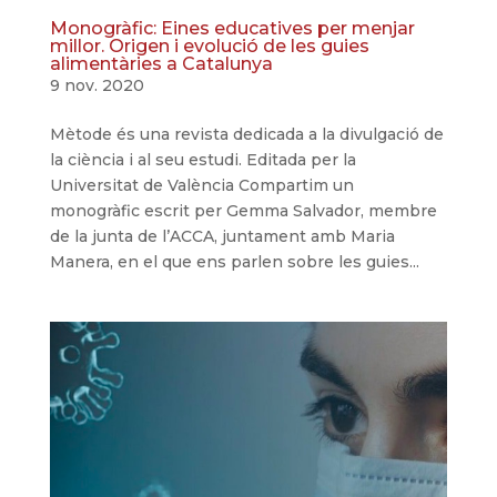
Monogràfic: Eines educatives per menjar
millor. Origen i evolució de les guies
alimentàries a Catalunya
9 nov. 2020
Mètode és una revista dedicada a la divulgació de
la ciència i al seu estudi. Editada per la
Universitat de València Compartim un
monogràfic escrit per Gemma Salvador, membre
de la junta de l’ACCA, juntament amb Maria
Manera, en el que ens parlen sobre les guies...