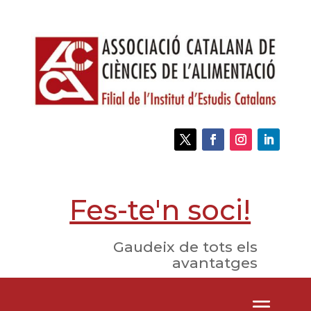
Fes-te'n soci!
Gaudeix de tots els
avantatges