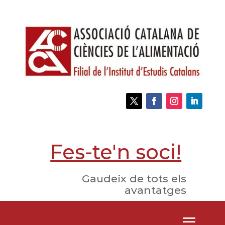
Fes-te'n soci!
Gaudeix de tots els
avantatges