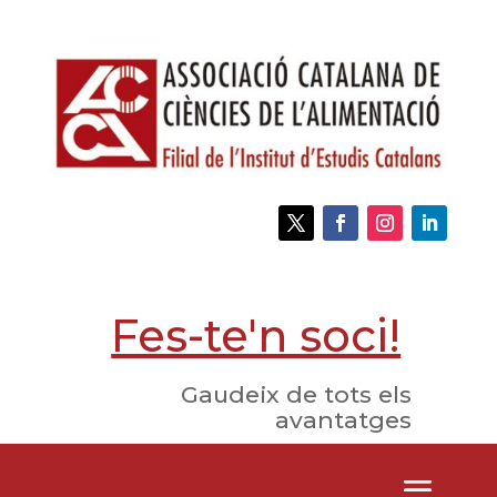
Fes-te'n soci!
Gaudeix de tots els
avantatges