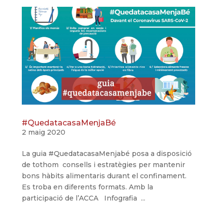
#QuedatacasaMenjaBé
2 maig 2020
La guia #QuedatacasaMenjabé posa a disposició
de tothom consells i estratègies per mantenir
bons hàbits alimentaris durant el confinament.
Es troba en diferents formats. Amb la
participació de l’ACCA Infografia ...