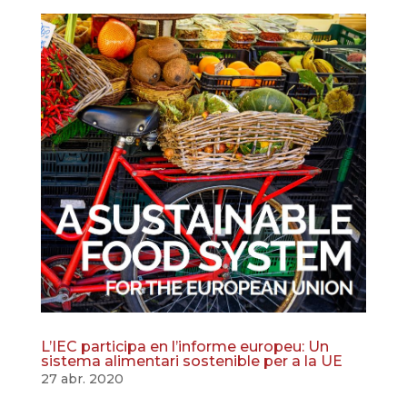
L’IEC participa en l’informe europeu: Un
sistema alimentari sostenible per a la UE
27 abr. 2020