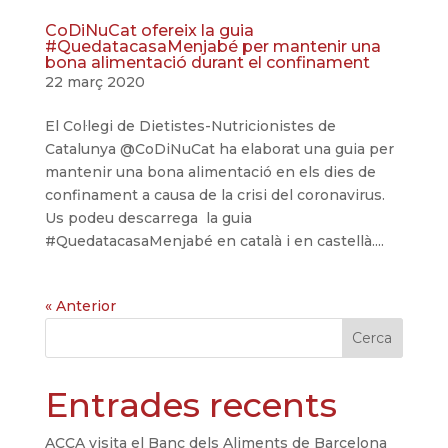
CoDiNuCat ofereix la guia
#QuedatacasaMenjabé per mantenir una
bona alimentació durant el confinament
22 març 2020
El Col·legi de Dietistes-Nutricionistes de
Catalunya @CoDiNuCat ha elaborat una guia per
mantenir una bona alimentació en els dies de
confinament a causa de la crisi del coronavirus.
Us podeu descarrega la guia
#QuedatacasaMenjabé en català i en castellà....
« Anterior
Cerca
Entrades recents
ACCA visita el Banc dels Aliments de Barcelona