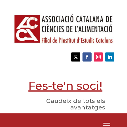
Fes-te'n soci!
Gaudeix de tots els
avantatges