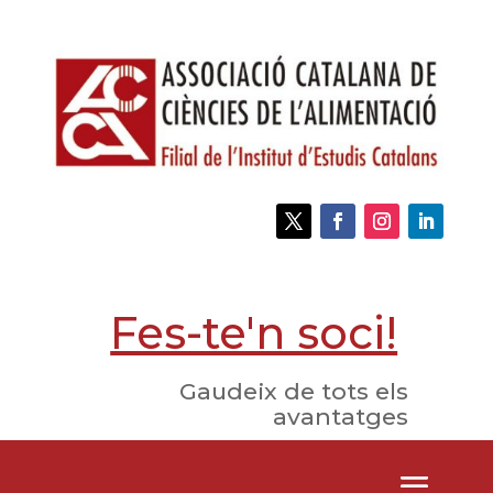
Fes-te'n soci!
Gaudeix de tots els
avantatges