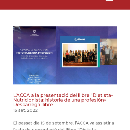
L’ACCA a la presentació del llibre “Dietista-
Nutricionista: historia de una profesión»
Descàrrega llibre
15 set. 2022
El passat dia 15 de setembre, l’ACCA va assistir a
l’acte de presentació del llibre “Dietista-