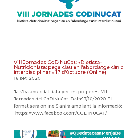
VIII Jornades CoDiNuCat: «Dietista-
Nutricionista: peça clau en l’abordatge clínic
interdisciplinari» 17 d’0ctubre (Online)
16 set. 2020
Ja s’ha anunciat data per les properes VIII
Jornades del CoDiNuCat Data:17/10/2020 El
format serà online S’anirà ampliant la informació:
https://www.facebook.com/CODINUCAT/