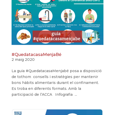
#QuedatacasaMenjaBé
2 maig 2020
La guia #QuedatacasaMenjabé posa a disposició
de tothom consells i estratègies per mantenir
bons hàbits alimentaris durant el confinament.
Es troba en diferents formats. Amb la
participació de l’ACCA Infografia ...