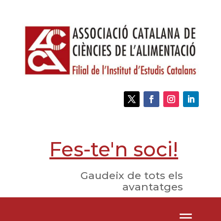
Fes-te'n soci!
Gaudeix de tots els
avantatges