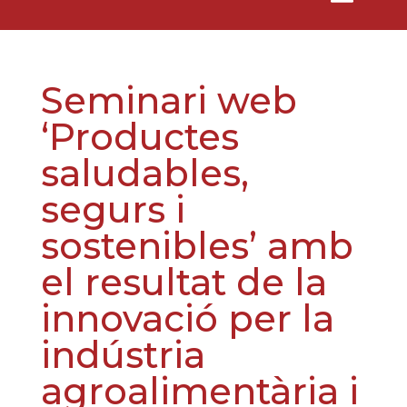
Seminari web
‘Productes
saludables,
segurs i
sostenibles’ amb
el resultat de la
innovació per la
indústria
agroalimentària i