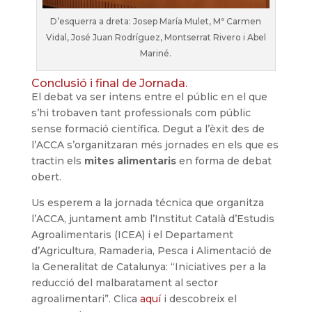
D’esquerra a dreta: Josep María Mulet, Mª Carmen
Vidal, José Juan Rodríguez, Montserrat Rivero i Abel
Mariné.
Conclusió i final de Jornada.
El debat va ser intens entre el públic en el que
s’hi trobaven tant professionals com públic
sense formació científica. Degut a l’èxit des de
l’ACCA s’organitzaran més jornades en els que es
tractin els
mites alimentaris
en forma de debat
obert.
Us esperem a la jornada técnica que organitza
l’ACCA, juntament amb l’Institut Català d’Estudis
Agroalimentaris (ICEA) i el Departament
d’Agricultura, Ramaderia, Pesca i Alimentació de
la Generalitat de Catalunya: “Iniciatives per a la
reducció del malbaratament al sector
agroalimentari”. Clica
aquí
i descobreix el