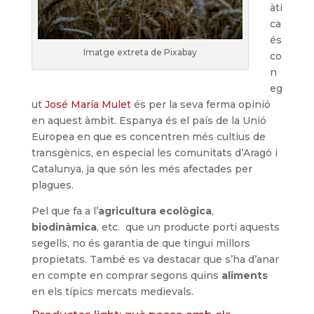
àti
ca
és
Imatge extreta de Pixabay
co
n
eg
ut
José María Mulet
és per la seva ferma opinió
en aquest àmbit. Espanya és el país de la Unió
Europea en que es concentren més cultius de
transgènics, en especial les comunitats d’Aragó i
Catalunya, ja que són les més afectades per
plagues.
Pel que fa a l’
agricultura ecològica
,
biodinàmica
, etc. que un producte porti aquests
segells, no és garantia de que tingui millors
propietats. També es va destacar que s’ha d’anar
en compte en comprar segons quins
aliments
en els típics mercats medievals.