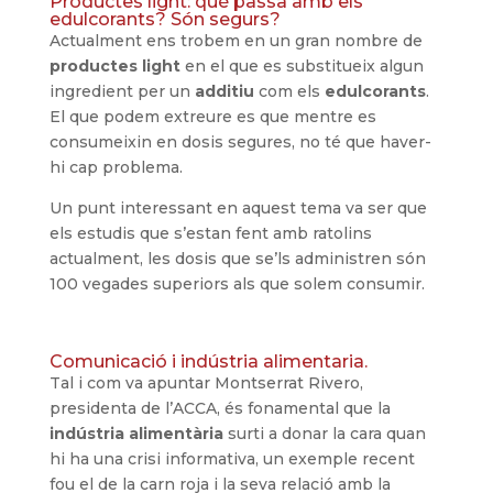
Productes light: què passa amb els
edulcorants? Són segurs?
Actualment ens trobem en un gran nombre de
productes light
en el que es substitueix algun
ingredient per un
additiu
com els
edulcorants
.
El que podem extreure es que mentre es
consumeixin en dosis segures, no té que haver-
hi cap problema.
Un punt interessant en aquest tema va ser que
els estudis que s’estan fent amb ratolins
actualment, les dosis que se’ls administren són
100 vegades superiors als que solem consumir.
Comunicació i indústria alimentaria.
Tal i com va apuntar Montserrat Rivero,
presidenta de l’ACCA, és fonamental que la
indústria alimentària
surti a donar la cara quan
hi ha una crisi informativa, un exemple recent
fou el de la carn roja i la seva relació amb la