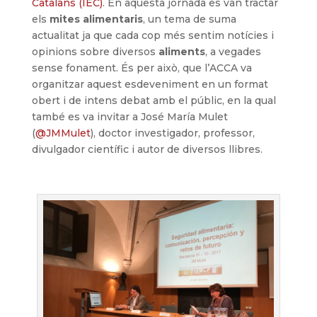
Catalans (IEC)
. En aquesta jornada es van tractar
els
mites alimentaris
, un tema de suma
actualitat ja que cada cop més sentim notícies i
opinions sobre diversos
aliments
, a vegades
sense fonament. És per això, que l’ACCA va
organitzar aquest esdeveniment en un format
obert i de intens debat amb el públic, en la qual
també es va invitar a José María Mulet
(
@JMMulet
), doctor investigador, professor,
divulgador científic i autor de diversos llibres.