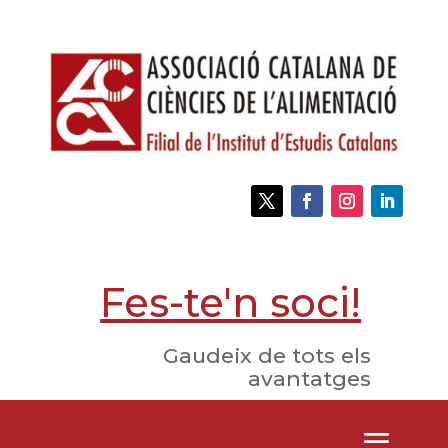
Fes-te'n soci!
Gaudeix de tots els
avantatges