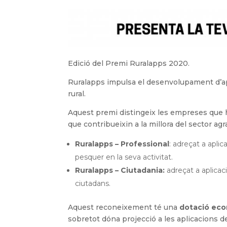
Edició del Premi
Ruralapps 2020
.
Ruralapps impulsa el desenvolupament d’apl
rural.
Aquest premi distingeix les empreses que h
que contribueixin a la millora del sector agr
Ruralapps – Professional
: adreçat a aplic
pesquer en la seva activitat.
Ruralapps – Ciutadania:
adreçat a aplicac
ciutadans.
Aquest reconeixement té una
dotació ec
sobretot dóna projecció a les aplicacions d