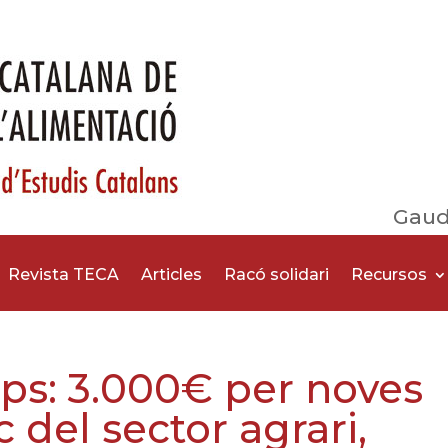
Gaud
Revista TECA
Articles
Racó solidari
Recursos
ps: 3.000€ per noves
 del sector agrari,