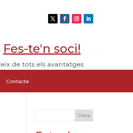
Fes-te'n soci!
eix de tots els avantatges
Contacte
Cerca