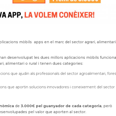
icacions mòbils apps en el marc del sector agrari, alimentari
an desenvolupat les dues millors aplicacions mòbils funciona
ari, alimentari o rural i tenen dues categories:
acions que ajudin als professionals del sector agroalimentari, forest
ions que aportin solucions innovadores i coneixement del sector 
onòmica
de
3.000€ pel guanyador de cada categoria
, però
esenvolupades pel valor que aporten al sector.