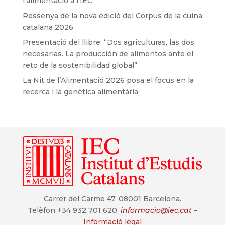
l’alimentació a l’IEC
Ressenya de la nova edició del Corpus de la cuina
catalana 2026
Presentació del llibre: “Dos agriculturas, las dos
necesarias. La producción de alimentos ante el
reto de la sostenibilidad global”
La Nit de l’Alimentació 2026 posa el focus en la
recerca i la genètica alimentària
Carrer del Carme 47. 08001 Barcelona.
Telèfon +34 932 701 620.
informacio@iec.cat
–
Informació legal