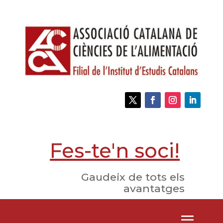
Fes-te'n soci!
Gaudeix de tots els
avantatges