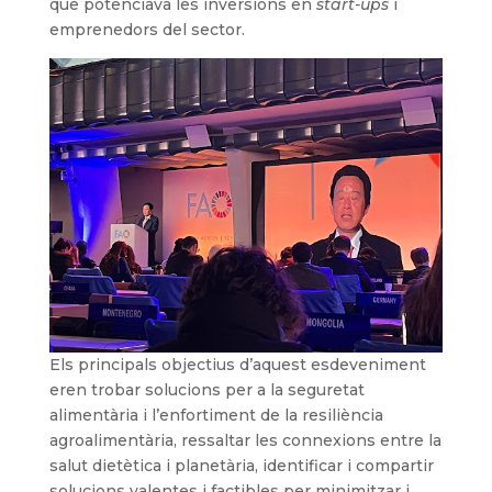
que potenciava les inversions en
start-ups
i
emprenedors del sector.
Els principals objectius d’aquest esdeveniment
eren trobar solucions per a la seguretat
alimentària i l’enfortiment de la resiliència
agroalimentària, ressaltar les connexions entre la
salut dietètica i planetària, identificar i compartir
solucions valentes i factibles per minimitzar i