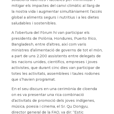
mitigar els impactes del canvi climàtic al llarg de
la nostra vida i augmentar simultàniament l’accés
global a aliments segurs i nutritius i a les dietes
saludables i sostenibles.
A l’obertura del Fòrum hi van participar els
presidents de Polònia, Hondures, Puerto Rico,
Bangladesh, entre d’altres, així com varis
ministres d’alimentació de governs de tot el món,
a part de uns 2.200 assistents entre delegats de
les nacions unides, científics, empreses i joves
activistes, que durant cinc dies van participar de
totes les activitats, assemblees i taules rodones
que s’havien programat.
En el seu discurs en una cerimònia de cloenda
on es va presentar una rica combinació
d’activitats de promoció dels joves indígenes,
música, poesia i cinema, el Sr. Qu Dongyu,
director general de la FAO, va dir: “Estic