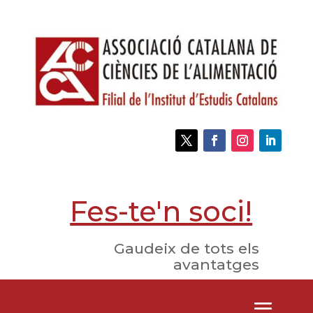
Fes-te'n soci!
Gaudeix de tots els
avantatges