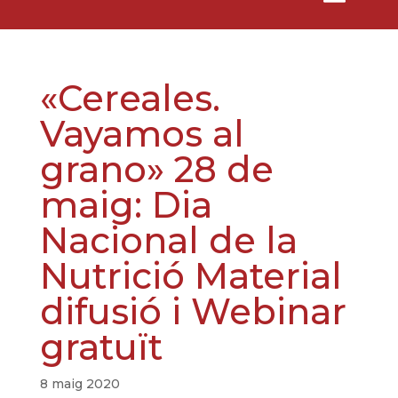
«Cereales.
Vayamos al
grano» 28 de
maig: Dia
Nacional de la
Nutrició Material
difusió i Webinar
gratuït
8 maig 2020