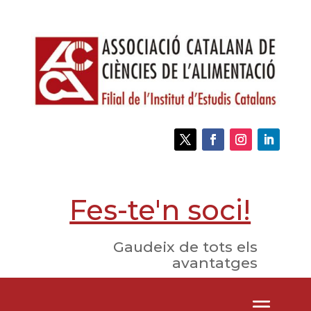
Fes-te'n soci!
Gaudeix de tots els
avantatges