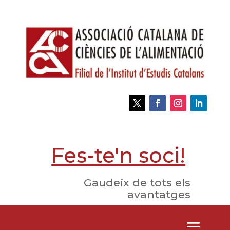
Fes-te'n soci!
Gaudeix de tots els
avantatges