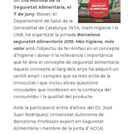
del
Dia Mundial de la
Seguretat Alimentària, el
7 de juny
, Bioser, el
Departament de Salut de la
Generalitat de Catalunya, IRTA, Itram Higiene i la
UAB, ha organitzat la jornada
Barcelona
seguretat alimentaria 2019. Més higiene, més
valor
amb l’objectiu de fer èmfasi en el concepte
d’higiene i donar-li la rellevància i importància
que té dins el concepte de seguretat alimentaria.
Aquest concepte al llarg dels anys ha adquirit un
sentit ampli i complex que va més enllà de la
innocuïtat i que inclou altres qüestions
vinculades que incideixen en la confiança del
consumidor i la qualitat del producte.
Amb la participació entre d’altres, del Dr. José
Juan Rodríguez( Universitat Autònoma de
Barcelona; Professor expert en Seguretat
Alimentària i membre de la junta d’ ACCA)