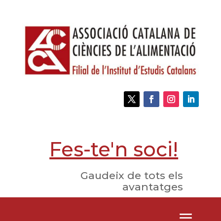
Fes-te'n soci!
Gaudeix de tots els
avantatges