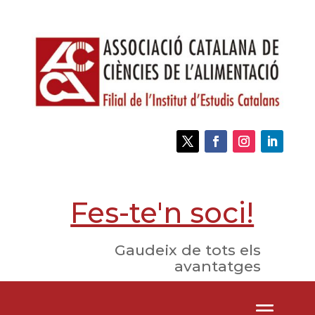
Fes-te'n soci!
Gaudeix de tots els
avantatges