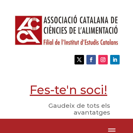
Fes-te'n soci!
Gaudeix de tots els
avantatges