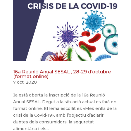
16a Reunió Anual SESAL , 28-29 d’octubre
(format online)
7 oct. 2020
Ja està oberta la inscripció de la 16a Reunió
Anual SESAL. Degut a la situació actual es farà en
format online. El lema escollit és «Més enllà de la
crisi de la Covid-19», amb l’objectiu d’aclarir
dubtes dels consumidors, la seguretat
alimentària i els...