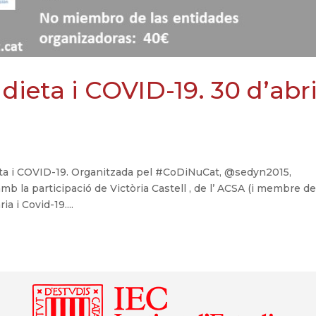
dieta i COVID-19. 30 d’abri
eta i COVID-19. Organitzada pel #CoDiNuCat, @sedyn2015,
 participació de Victòria Castell , de l’ ACSA (i membre d
a i Covid-19....