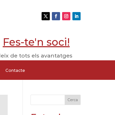
Fes-te'n soci!
eix de tots els avantatges
Contacte
Cerca