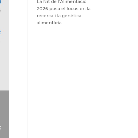
La Nit de l’Alimentació
2026 posa el focus en la
recerca i la genètica
alimentària