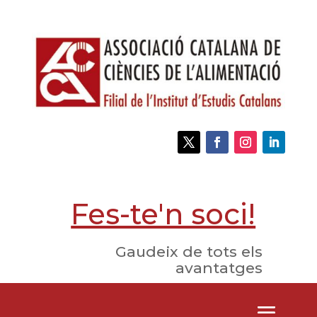
Fes-te'n soci!
Gaudeix de tots els
avantatges