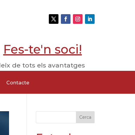
Fes-te'n soci!
eix de tots els avantatges
Contacte
Cerca