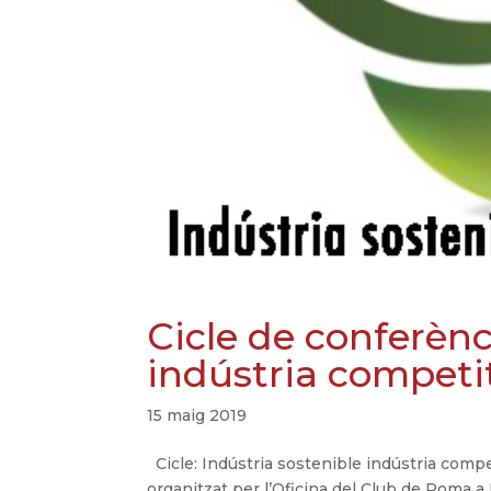
Cicle de conferènc
indústria competi
15 maig 2019
Cicle: Indústria sostenible indústria compe
organitzat per l’Oficina del Club de Roma a 