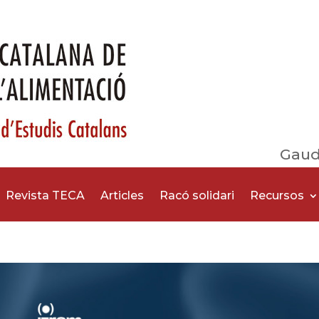
Gaud
Revista TECA
Articles
Racó solidari
Recursos