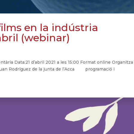
films en la indústria
abril (webinar)
entària Data:21 d’abril 2021 a les 15:00 Format online Organitza
 Juan Rodríguez de la junta de l’Acca programació i