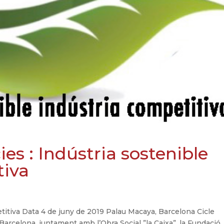
ies : Indústria sostenible
tiva
titiva Data 4 de juny de 2019 Palau Macaya, Barcelona Cicle
Barcelona, juntament amb l’Obra Social ”la Caixa”, la Fundació