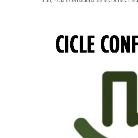
març – Dia Internacional de les Dones. L’est