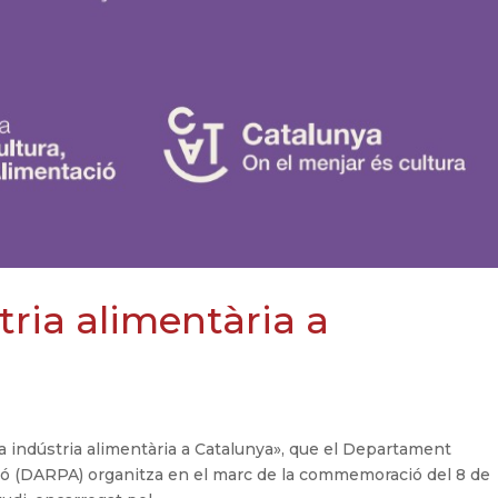
tria alimentària a
la indústria alimentària a Catalunya», que el Departament
ció (DARPA) organitza en el marc de la commemoració del 8 de