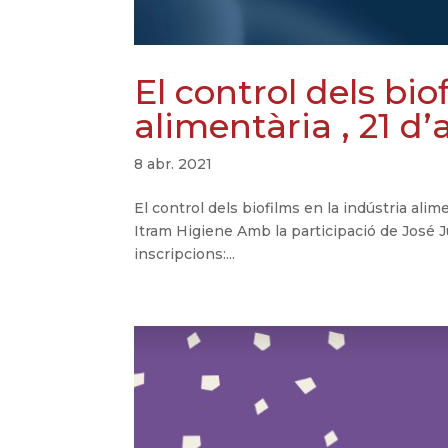
El control dels bio
alimentària , 21 d’
8 abr. 2021
El control dels biofilms en la indústria alim
Itram Higiene Amb la participació de José
inscripcions:...