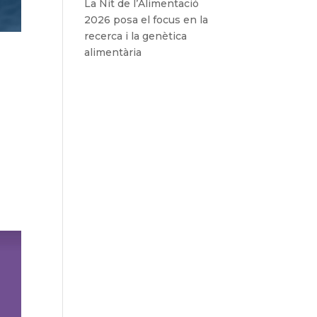
La Nit de l’Alimentació
2026 posa el focus en la
recerca i la genètica
alimentària