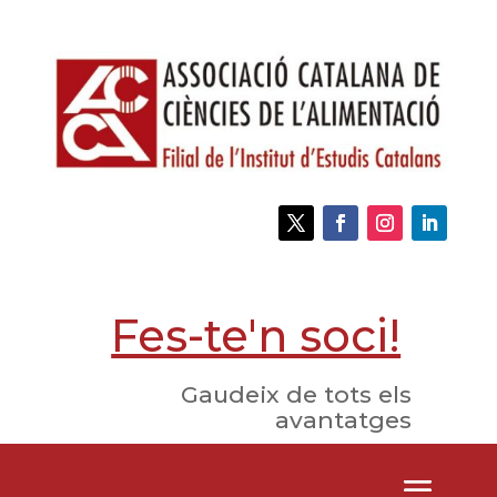
Fes-te'n soci!
Gaudeix de tots els
avantatges