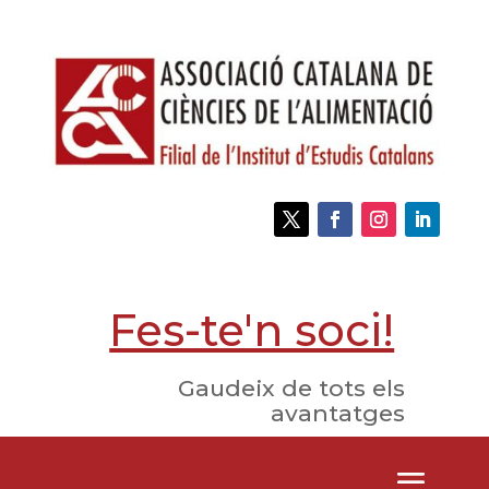
Fes-te'n soci!
Gaudeix de tots els
avantatges