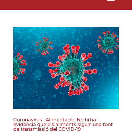
Coronavirus i Alimentació: No hi ha
evidència que els aliments siguin una font
de transmissió del COVID-19