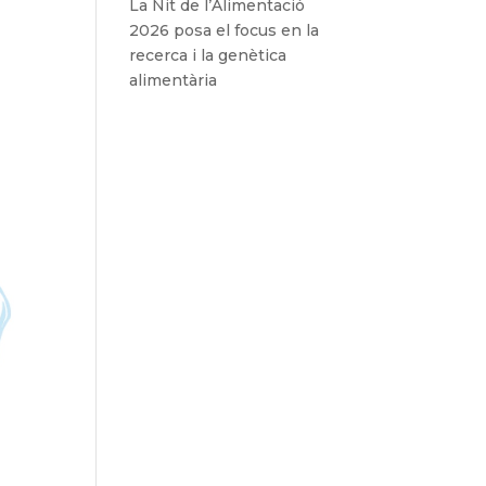
La Nit de l’Alimentació
2026 posa el focus en la
recerca i la genètica
alimentària