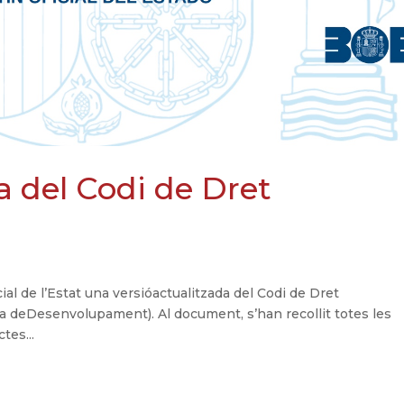
a del Codi de Dret
icial de l’Estat una versióactualitzada del Codi de Dret
a deDesenvolupament). Al document, s’han recollit totes les
tes...