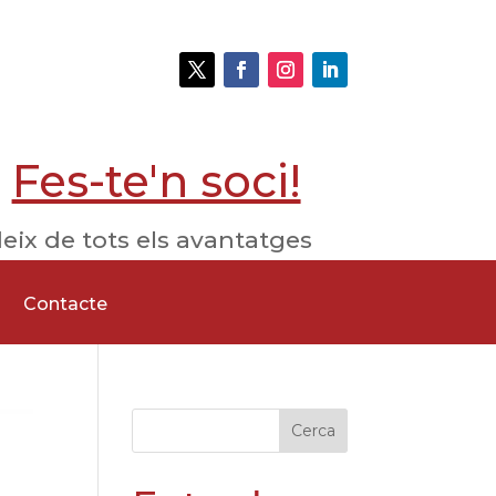
Fes-te'n soci!
eix de tots els avantatges
Contacte
Cerca