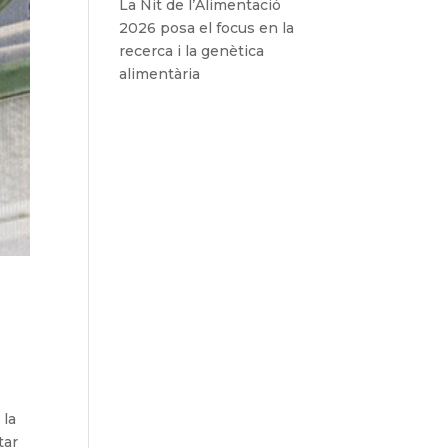
La Nit de l’Alimentació
2026 posa el focus en la
recerca i la genètica
alimentària
 la
ltar