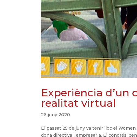
Experiència d’un 
realitat virtual
26 juny 2020
El passat 25 de juny va tenir lloc el Women
dona directiva i empresaria. El congrés, cen