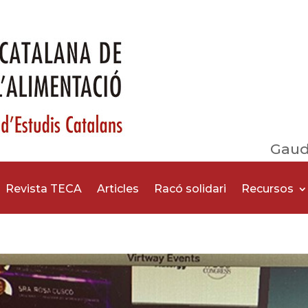
Gaud
Revista TECA
Articles
Racó solidari
Recursos