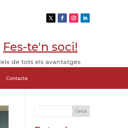
Fes-te'n soci!
eix de tots els avantatges
Contacte
Cerca