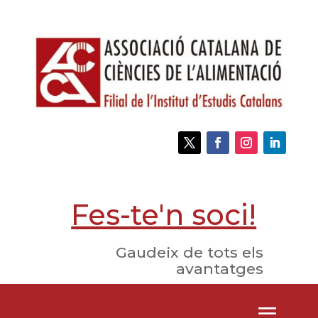
Fes-te'n soci!
Gaudeix de tots els
avantatges