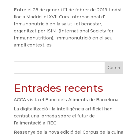
Entre el 28 de gener i l’1 de febrer de 2019 tindrà
lloc a Madrid, el XVII Curs Internacional d’
Inmunonutrició en la salut i el benestar,
organitzat per ISIN (International Society for
Immunonutrition). Immunonutrició en el seu
ampli context, es...
Cerca
Entrades recents
ACCA visita el Banc dels Aliments de Barcelona
La digitalització i la intel·ligència artificial han
centrat una jornada sobre el futur de
l’alimentació a l’IEC
Ressenya de la nova edició del Corpus de la cuina