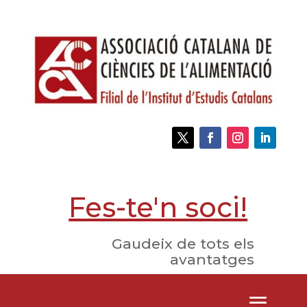
Fes-te'n soci!
Gaudeix de tots els
avantatges