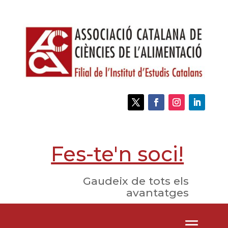
Fes-te'n soci!
Gaudeix de tots els
avantatges