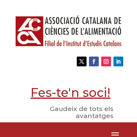
Fes-te'n soci!
Gaudeix de tots els
avantatges