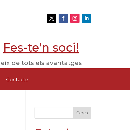
Fes-te'n soci!
eix de tots els avantatges
Contacte
Cerca