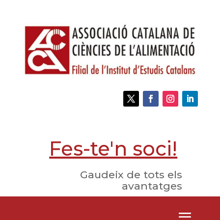
Fes-te'n soci!
Gaudeix de tots els
avantatges