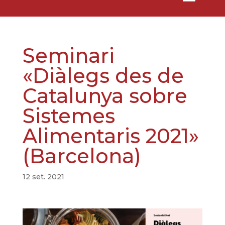
Seminari
«Diàlegs des de
Catalunya sobre
Sistemes
Alimentaris 2021»
(Barcelona)
12 set. 2021