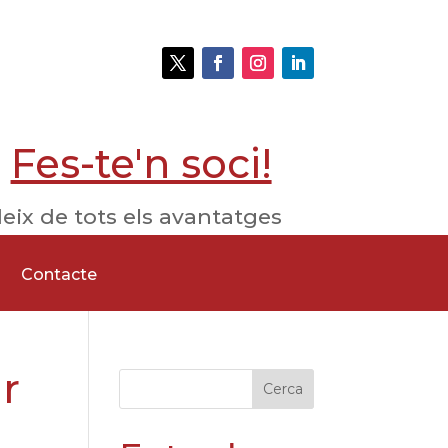
Fes-te'n soci!
eix de tots els avantatges
Contacte
r
Cerca