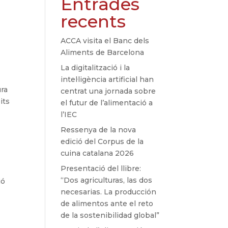
Entrades
recents
ACCA visita el Banc dels
Aliments de Barcelona
La digitalització i la
intel·ligència artificial han
ura
centrat una jornada sobre
its
el futur de l’alimentació a
l’IEC
Ressenya de la nova
edició del Corpus de la
cuina catalana 2026
Presentació del llibre:
“Dos agriculturas, las dos
ió
necesarias. La producción
de alimentos ante el reto
de la sostenibilidad global”