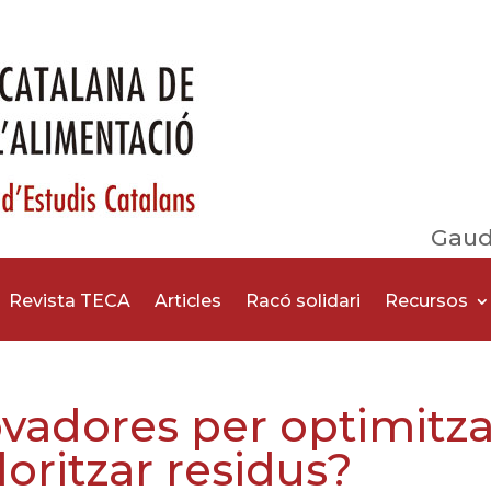
Gaud
Revista TECA
Articles
Racó solidari
Recursos
ovadores per optimitza
loritzar residus?