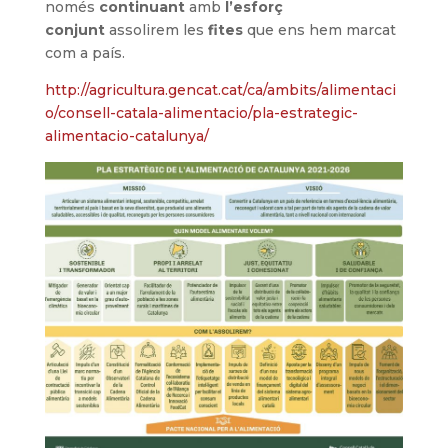
només
continuant
amb
l’esforç
conjunt
assolirem les
fites
que ens hem marcat
com a país.
http://agricultura.gencat.cat/ca/ambits/alimentaci
o/consell-catala-alimentacio/pla-estrategic-
alimentacio-catalunya/