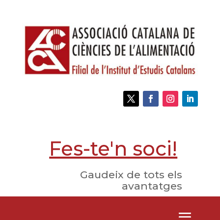
Fes-te'n soci!
Gaudeix de tots els
avantatges