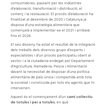
consumidores, passant per les indústries
d’elaboració, transformació i distribució, el
comerç i la restauració. El procés d’elaboració ha
finalitzat al desembre de 2020 i Catalunya ja
disposa d’una estratègia alimentària que
començarà a implementar-se el 2021 i arribarà
fins el 2026.
El seu disseny ha estat el resultat de la integració
dels treballs dels diversos grups d’experts i
especialistes i d’un procés participatiu obert al
sector i a la ciutadania endegat pel Departament
d’Agricultura, Ramaderia, Pesca i Alimentació
davant la necessitat de disposar d’una política
alimentària de país única i compartida amb tota
la societat i construïda per tots els agents que hi
intervenen.
Aquest és el començament d’un
camí col·lectiu
de tots/es i per a tots/es
, en què