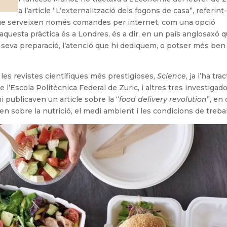
a l’article “L’externalització dels fogons de casa”, referint
que serveixen només comandes per internet, com una opció
’aquesta pràctica és a Londres, és a dir, en un país anglosaxó 
la seva preparació, l’atenció que hi dediquem, o potser més ben 
e les revistes científiques més prestigioses,
Science
, ja l’ha trac
l’Escola Politècnica Federal de Zuric, i altres tres investigad
i publicaven un article sobre la “
food delivery revolution
”, en
 sobre la nutrició, el medi ambient i les condicions de trebal