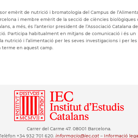
sor emèrit de nutrició i bromatologia del Campus de l’Aliment
arcelona i membre emèrit de la secció de ciències biològiques
talans, a més, és l’anterior president de l’Associació Catalana d
ció. Participa habitualment en mitjans de comunicació i és un
a nutrició i l’alimentació per les seves investigacions i per les
 a terme en aquest camp.
Carrer del Carme 47. 08001 Barcelona.
Telèfon +34 932 701 620.
informacio@iec.cat
–
Informació lega