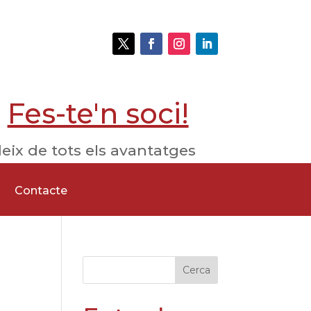
Fes-te'n soci!
eix de tots els avantatges
Contacte
Cerca