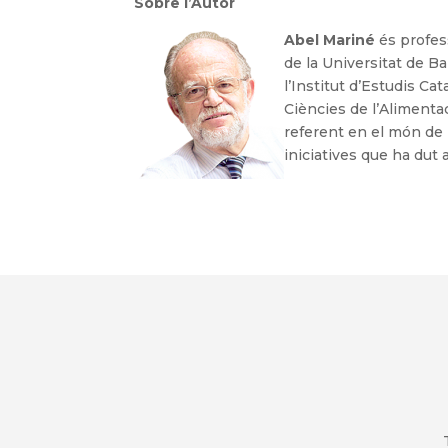
Sobre l’Autor
Abel Mariné
és profes
de la Universitat de B
l’Institut d’Estudis Ca
Ciències de l’Alimenta
referent en el món de l
iniciatives que ha dut