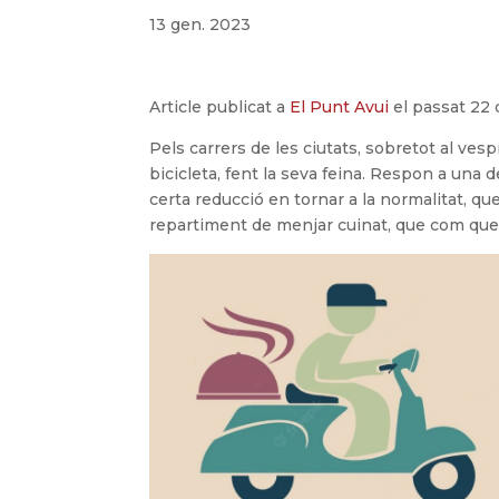
13 gen. 2023
Article publicat a
El Punt Avui
el passat 22
Pels carrers de les ciutats, sobretot al vesp
bicicleta, fent la seva feina. Respon a un
certa reducció en tornar a la normalitat, q
repartiment de menjar cuinat, que com que 