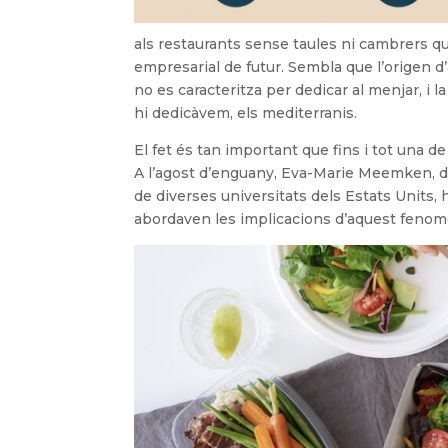
als restaurants sense taules ni cambrers 
empresarial de futur. Sembla que l’origen d
no es caracteritza per dedicar al menjar, i 
hi dedicàvem, els mediterranis.
El fet és tan important que fins i tot una d
A l’agost d’enguany, Eva-Marie Meemken, de 
de diverses universitats dels Estats Units, h
abordaven les implicacions d’aquest fenomen