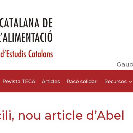
Gaud
Revista TECA
Articles
Racó solidari
Recursos
li, nou article d’Abel