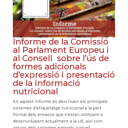
Informe de la Comissió
al Parlament Europeu i
al Consell sobre l’ús de
formes adicionals
d’expressió i presentació
de la informació
nutricional
En aquest informe es descriuen els principals
sistemes d’etiquetatge nutricional a la part
frontal dels envasos que s’estan utilitzant o
desenvolupant actualment a la UE, així com
alguns dels sistemes emprats a nivell