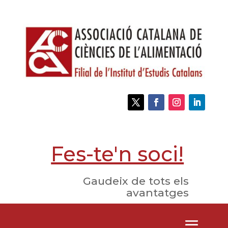
Fes-te'n soci!
Gaudeix de tots els
avantatges